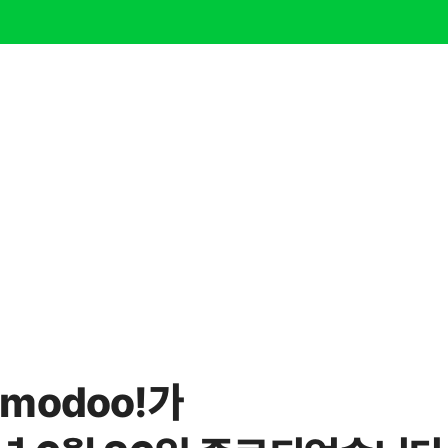
modoo!가