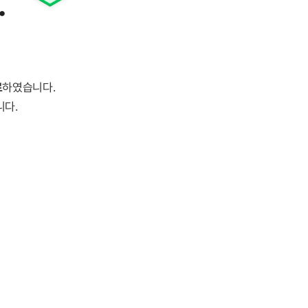
.
료
하였습니다.
니다.